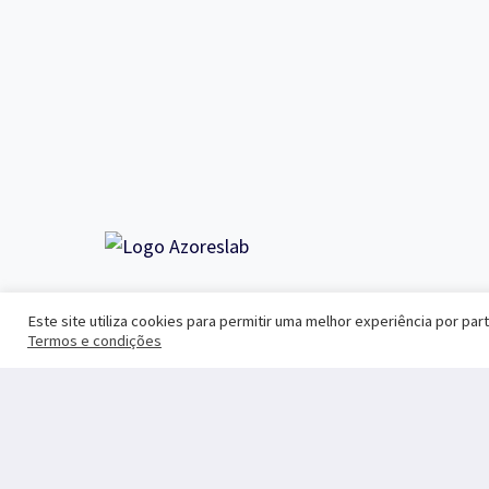
Agência de Marketing
Este site utiliza cookies para permitir uma melhor experiência por parte
Termos e condições
Ligação
YouTube
Instagram
Facebook