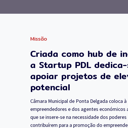
Missão
Criada como hub de in
a Startup PDL dedica-
apoiar projetos de el
potencial
Câmara Municipal de Ponta Delgada coloca à
empreendedores e dos agentes económicos a
que se insere-se na necessidade dos poderes 
contribuírem para a promoção do empreend